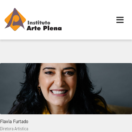
Skip
to
content
Flavia Furtado
Diretora Artística