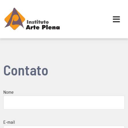
Skip
to
content
Contato
Nome
E-mail